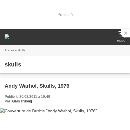
Publicité
MENU
Accueil
» skulls
skulls
Andy Warhol, Skulls, 1976
Publié le 20/02/2011 à 10:49
Par
Alain Truong