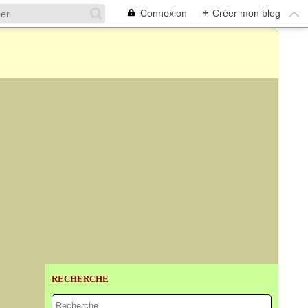
Connexion
+
Créer mon blog
RECHERCHE