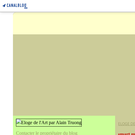
ELOGE DE
Contacter le propriétaire du blog
smart m