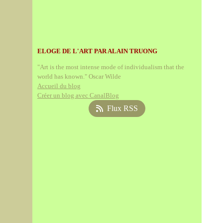
ELOGE DE L'ART PAR ALAIN TRUONG
"Art is the most intense mode of individualism that the
world has known." Oscar Wilde
Accueil du blog
Créer un blog avec CanalBlog
Flux RSS