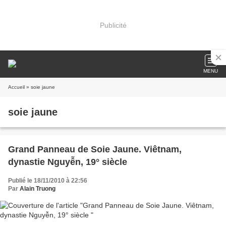
Publicité
MENU
Accueil
» soie jaune
soie jaune
Grand Panneau de Soie Jaune. Viêtnam,
dynastie Nguyễn, 19° siècle
Publié le 18/11/2010 à 22:56
Par
Alain Truong