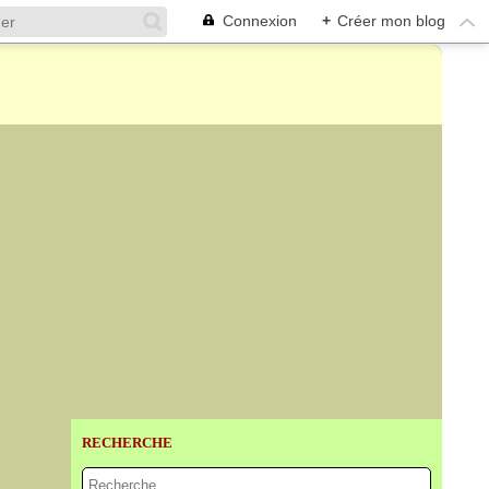
Connexion
+
Créer mon blog
RECHERCHE