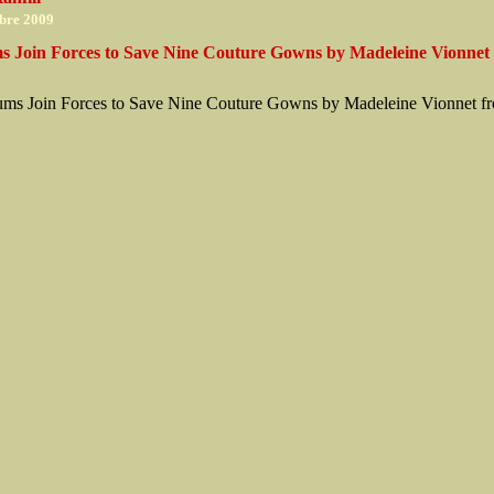
bre 2009
 Join Forces to Save Nine Couture Gowns by Madeleine Vionnet