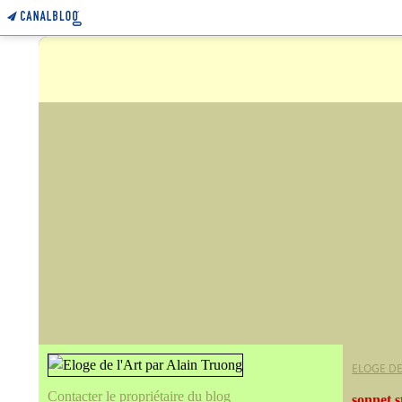
ELOGE DE
Contacter le propriétaire du blog
sonnet s