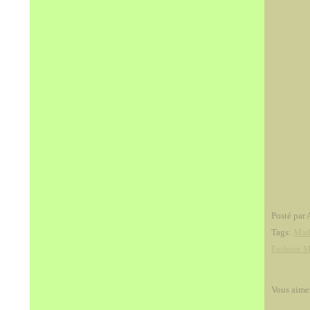
Posté par 
Tags:
Mad
Fashion 
Vous aime