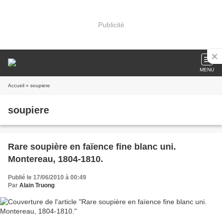
Publicité
MENU
Accueil
» soupiere
soupiere
Rare soupière en faïence fine blanc uni.
Montereau, 1804-1810.
Publié le 17/06/2010 à 00:49
Par
Alain Truong