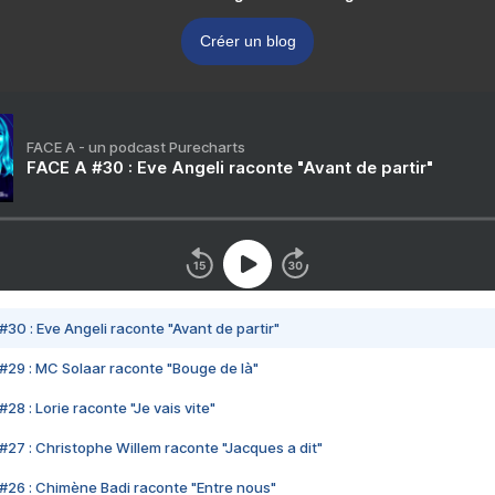
Créer un blog
FACE A - un podcast Purecharts
FACE A #30 : Eve Angeli raconte "Avant de partir"
#30 : Eve Angeli raconte "Avant de partir"
#29 : MC Solaar raconte "Bouge de là"
28 : Lorie raconte "Je vais vite"
#27 : Christophe Willem raconte "Jacques a dit"
#26 : Chimène Badi raconte "Entre nous"