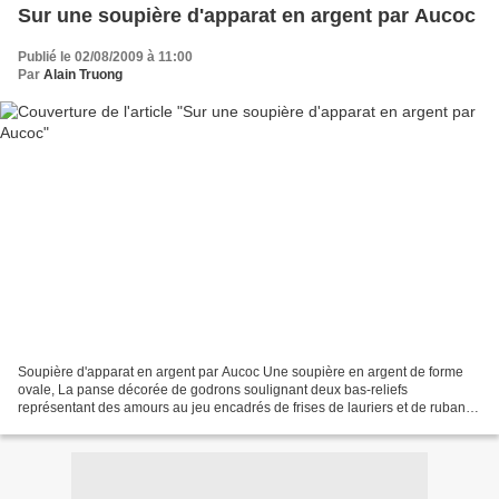
Sur une soupière d'apparat en argent par Aucoc
Publié le 02/08/2009 à 11:00
Par
Alain Truong
Soupière d'apparat en argent par Aucoc Une soupière en argent de forme
ovale, La panse décorée de godrons soulignant deux bas-reliefs
représentant des amours au jeu encadrés de frises de lauriers et de rubans,
Les prises en forme de têtes de bouquetins,...