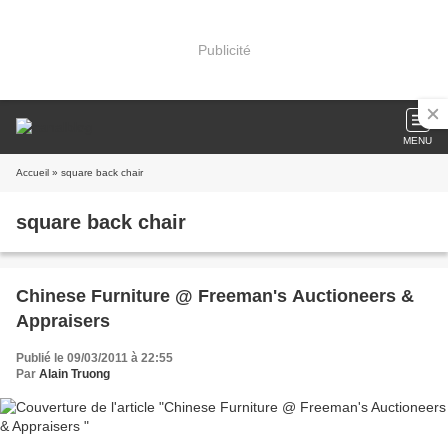
Publicité
MENU
Accueil
» square back chair
square back chair
Chinese Furniture @ Freeman's Auctioneers &
Appraisers
Publié le 09/03/2011 à 22:55
Par
Alain Truong