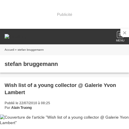
Publicité
MENU
Accueil
» stefan bruggemann
stefan bruggemann
Wish list of a young collector @ Galerie Yvon
Lambert
Publié le 22/07/2010 à 08:25
Par
Alain Truong