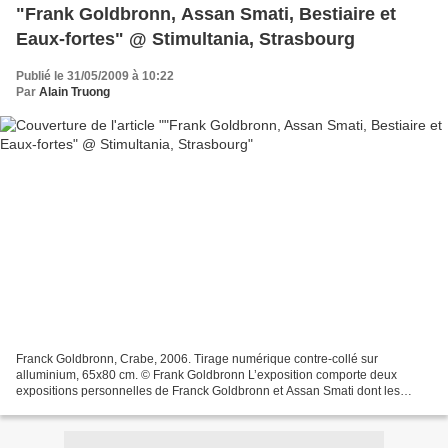
"Frank Goldbronn, Assan Smati, Bestiaire et
Eaux-fortes" @ Stimultania, Strasbourg
Publié le 31/05/2009 à 10:22
Par
Alain Truong
Franck Goldbronn, Crabe, 2006. Tirage numérique contre-collé sur
alluminium, 65x80 cm. © Frank Goldbronn L’exposition comporte deux
expositions personnelles de Franck Goldbronn et Assan Smati dont les
oeuvres nous emmènent au creux des fougères des rives...