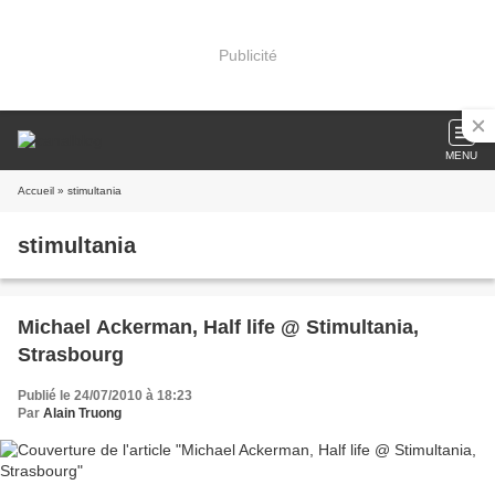
Publicité
MENU
Accueil
» stimultania
stimultania
Michael Ackerman, Half life @ Stimultania,
Strasbourg
Publié le 24/07/2010 à 18:23
Par
Alain Truong