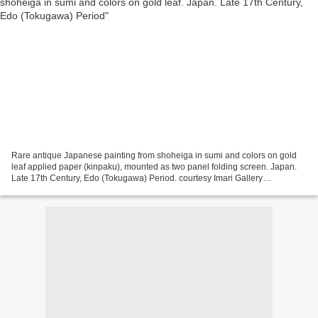
Rare antique Japanese painting from shoheiga in sumi and colors on gold
leaf applied paper (kinpaku), mounted as two panel folding screen. Japan.
Late 17th Century, Edo (Tokugawa) Period. courtesy Imari Gallery
www.imarigallery.com