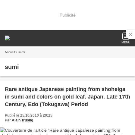
Publicité
MENU
Accueil
» sumi
sumi
Rare antique Japanese painting from shoheiga
in sumi and colors on gold leaf. Japan. Late 17th
Century, Edo (Tokugawa) Period
Publié le 25/10/2010 à 20:25
Par
Alain Truong