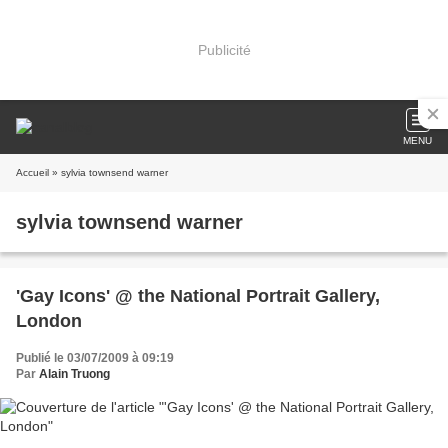
Publicité
MENU
Accueil
» sylvia townsend warner
sylvia townsend warner
'Gay Icons' @ the National Portrait Gallery,
London
Publié le 03/07/2009 à 09:19
Par
Alain Truong