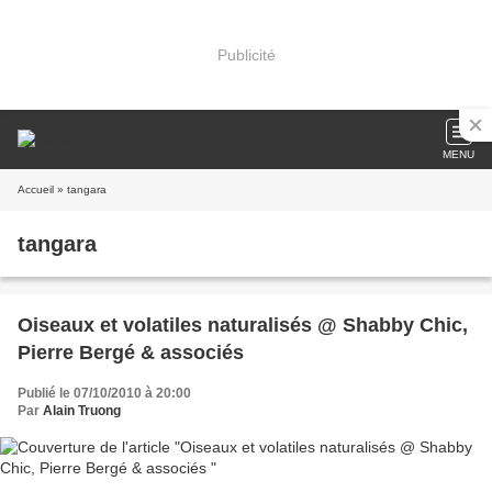
Publicité
MENU
Accueil
» tangara
tangara
Oiseaux et volatiles naturalisés @ Shabby Chic,
Pierre Bergé & associés
Publié le 07/10/2010 à 20:00
Par
Alain Truong