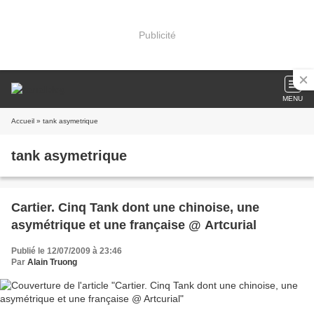
Publicité
MENU
Accueil
» tank asymetrique
tank asymetrique
Cartier. Cinq Tank dont une chinoise, une
asymétrique et une française @ Artcurial
Publié le 12/07/2009 à 23:46
Par
Alain Truong