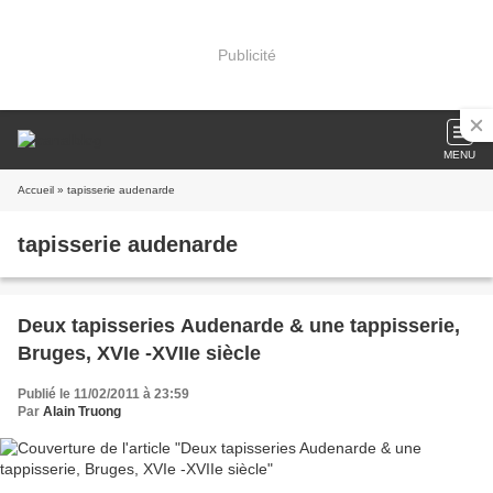
Publicité
MENU
Accueil
» tapisserie audenarde
tapisserie audenarde
Deux tapisseries Audenarde & une tappisserie,
Bruges, XVIe -XVIIe siècle
Publié le 11/02/2011 à 23:59
Par
Alain Truong