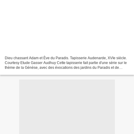
Dieu chassant Adam et Ève du Paradis. Tapisserie Audenarde, XVIe siècle.
Courtesy Etude Gasser Audhuy Cette tapisserie fait partie d'une série sur le
thème de la Génèse, avec des évocations des jardins du Paradis et de
l'Arbre de la Connaissance et des...