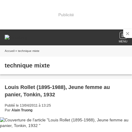
Publicité
MENU
Accueil
» technique mixte
technique mixte
Louis Rollet (1895-1988), Jeune femme au
panier, Tonkin, 1932
Publié le 13/04/2011 à 13:25
Par
Alain Truong