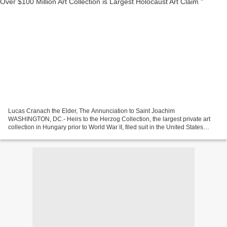
Lucas Cranach the Elder, The Annunciation to Saint Joachim
WASHINGTON, DC.- Heirs to the Herzog Collection, the largest private art
collection in Hungary prior to World War II, filed suit in the United States
District Court for the District of Columbia...