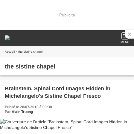
Publicité
MENU
Accueil
» the sistine chapel
the sistine chapel
Brainstem, Spinal Cord Images Hidden in
Michelangelo's Sistine Chapel Fresco
Publié le 28/07/2010 à 09:30
Par
Alain Truong