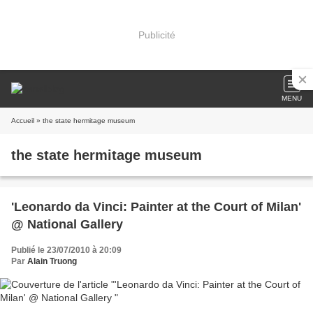
Publicité
MENU
Accueil
» the state hermitage museum
the state hermitage museum
'Leonardo da Vinci: Painter at the Court of Milan'
@ National Gallery
Publié le 23/07/2010 à 20:09
Par
Alain Truong