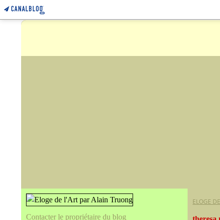
ELOGE DE
Contacter le propriétaire du blog
theresa