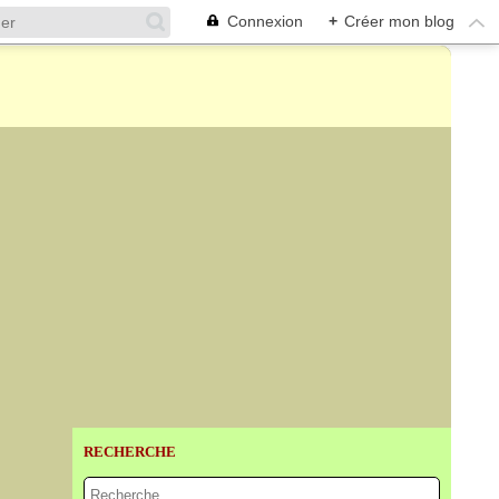
Connexion
+
Créer mon blog
RECHERCHE