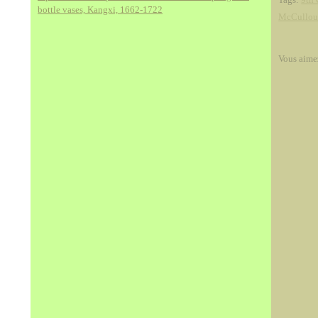
bottle vases, Kangxi, 1662-1722
McCullo
Vous aime