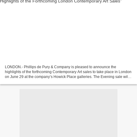
LONDON.- Phillips de Pury & Company is pleased to announce the
highlights of the forthcoming Contemporary Art sales to take place in London
on June 29 at the company’s Howick Place galleries. The Evening sale will
offer 40 lots with a total pre-sale estimate...