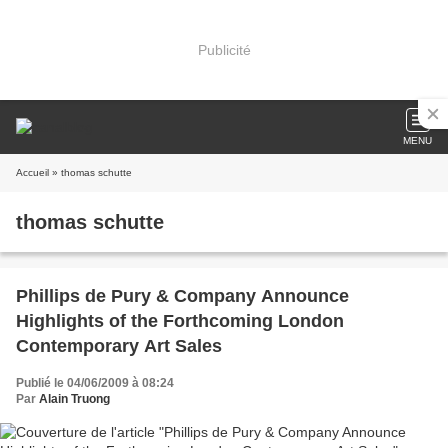
Publicité
MENU
Accueil
» thomas schutte
thomas schutte
Phillips de Pury & Company Announce
Highlights of the Forthcoming London
Contemporary Art Sales
Publié le 04/06/2009 à 08:24
Par
Alain Truong