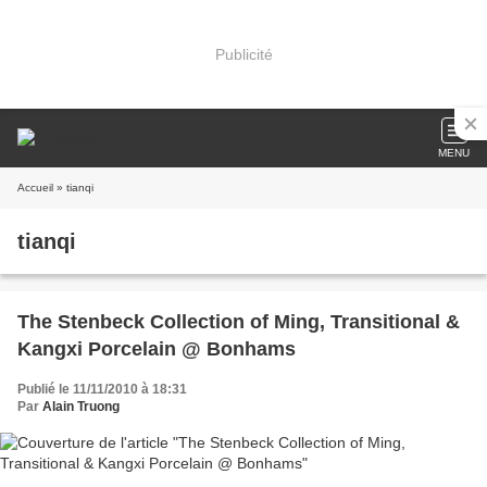
Publicité
MENU
Accueil
» tianqi
tianqi
The Stenbeck Collection of Ming, Transitional &
Kangxi Porcelain @ Bonhams
Publié le 11/11/2010 à 18:31
Par
Alain Truong