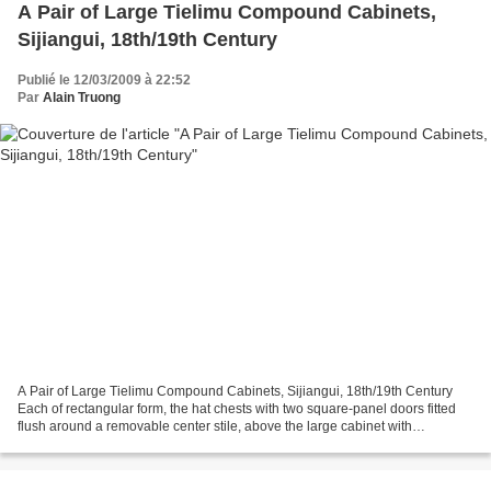
A Pair of Large Tielimu Compound Cabinets,
Sijiangui, 18th/19th Century
Publié le 12/03/2009 à 22:52
Par
Alain Truong
A Pair of Large Tielimu Compound Cabinets, Sijiangui, 18th/19th Century
Each of rectangular form, the hat chests with two square-panel doors fitted
flush around a removable center stile, above the large cabinet with
rectangular panel doors similarly fitted...