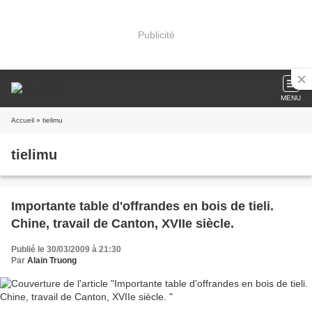
Publicité
MENU
Accueil
» tielimu
tielimu
Importante table d'offrandes en bois de tieli.
Chine, travail de Canton, XVIIe siècle.
Publié le 30/03/2009 à 21:30
Par
Alain Truong