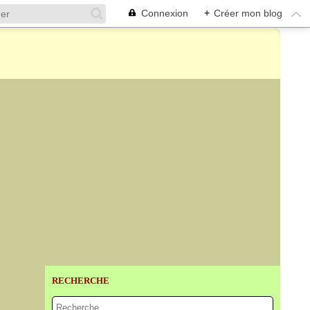
Connexion
+
Créer mon blog
RECHERCHE