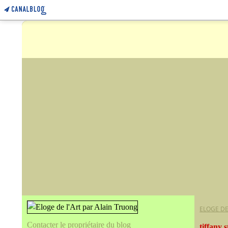
ELOGE DE
Contacter le propriétaire du blog
tiffany 