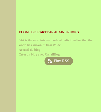
ELOGE DE L'ART PAR ALAIN TRUONG
"Art is the most intense mode of individualism that the
world has known." Oscar Wilde
Accueil du blog
Créer un blog avec CanalBlog
Flux RSS