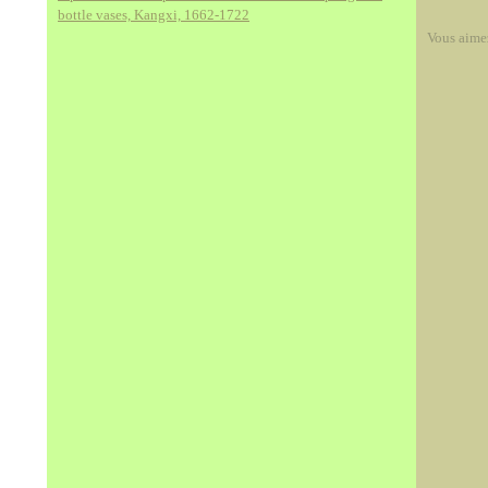
bottle vases, Kangxi, 1662-1722
Vous aime