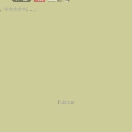
z ?
0 vote
Publicité