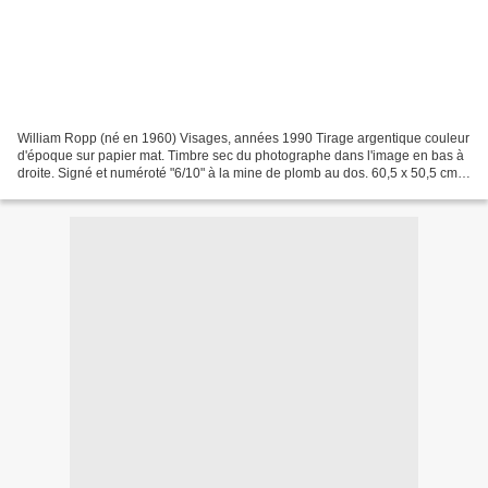
William Ropp (né en 1960) Visages, années 1990 Tirage argentique couleur
d'époque sur papier mat. Timbre sec du photographe dans l'image en bas à
droite. Signé et numéroté "6/10" à la mine de plomb au dos. 60,5 x 50,5 cm
avec marges. (23.8 x 19.9 in....