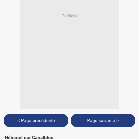
Publicité
< Page précédente
Page suivante >
Hébergé par Canalblog