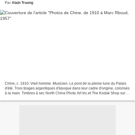
Par
Alain Truong
Chine, c. 1910. Vieil homme. Musicien. Le pont de la pleine lune du Palais
d'été. Trois tirages argentiques d'époque dans leur cadre d'origine, colorisés
à la main. Timbres à sec North China Photo Art Inc.et The Kodak Shop sur
deux des tirages. De 47...