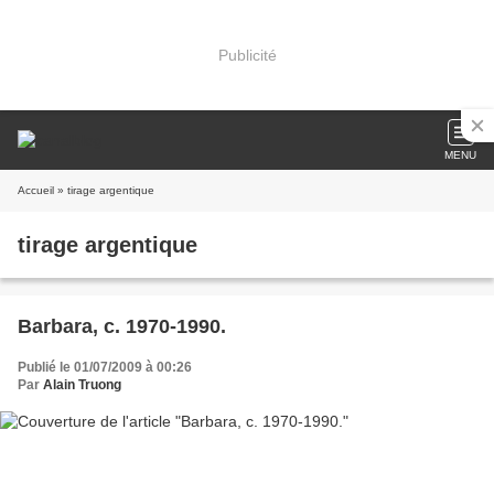
Publicité
MENU
Accueil
» tirage argentique
tirage argentique
Barbara, c. 1970-1990.
Publié le 01/07/2009 à 00:26
Par
Alain Truong