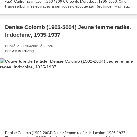
vue). Cadre. Estimation : 200 / 300 € Cléo de Mérode, c. 1895-1900. Cinq
tirages albuminés et tirages argentiques d'époque par Reutlinger, Mathieu-
Déroche, Benque et divers. De...
Denise Colomb (1902-2004) Jeune femme radée.
Indochine, 1935-1937.
Publié le 21/06/2009 à 20:26
Par
Alain Truong
Denise Colomb (1902-2004) Jeune femme radée. Indochine, 1935-1937.