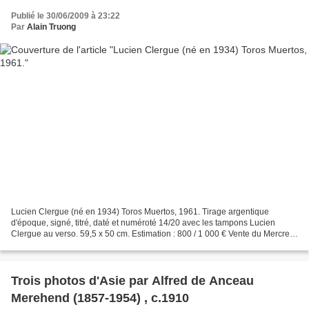
Publié le 30/06/2009 à 23:22
Par
Alain Truong
Lucien Clergue (né en 1934) Toros Muertos, 1961. Tirage argentique
d'époque, signé, titré, daté et numéroté 14/20 avec les tampons Lucien
Clergue au verso. 59,5 x 50 cm. Estimation : 800 / 1 000 € Vente du Mercredi
1er juillet 2009. Photographies Anciennes,...
Trois photos d'Asie par Alfred de Anceau
Merehend (1857-1954) , c.1910