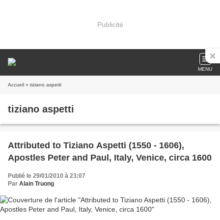
Publicité
MENU
Accueil
» tiziano aspetti
tiziano aspetti
Attributed to Tiziano Aspetti (1550 - 1606),
Apostles Peter and Paul, Italy, Venice, circa 1600
Publié le 29/01/2010 à 23:07
Par
Alain Truong