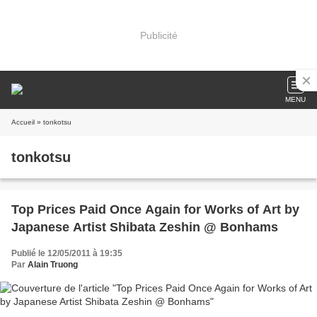
Publicité
MENU
Accueil
» tonkotsu
tonkotsu
Top Prices Paid Once Again for Works of Art by
Japanese Artist Shibata Zeshin @ Bonhams
Publié le 12/05/2011 à 19:35
Par
Alain Truong