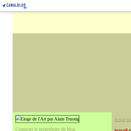
ELOGE DE
Contacter le propriétaire du blog
travail s