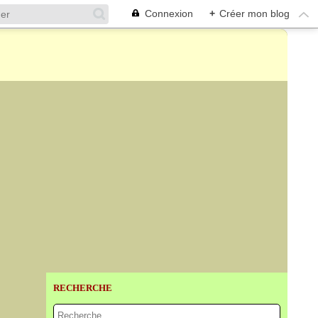
Connexion
+
Créer mon blog
RECHERCHE