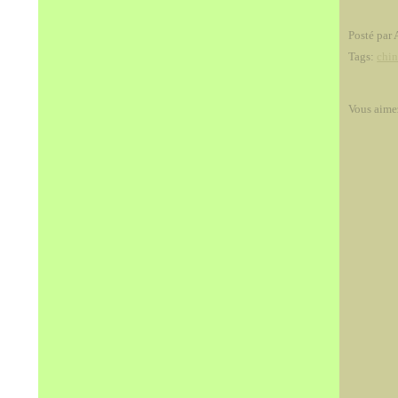
Posté par 
Tags:
chin
Vous aime