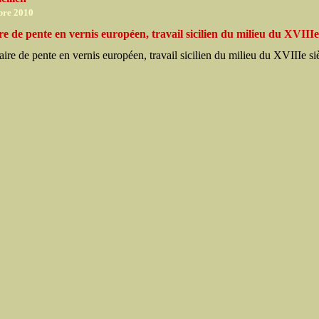
bre 2010
re de pente en vernis européen, travail sicilien du milieu du XVIIIe 