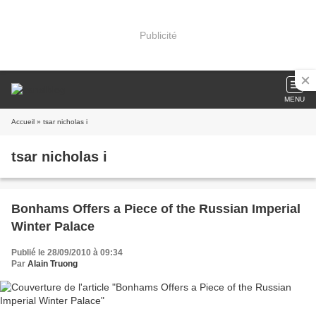
Publicité
MENU
Accueil
» tsar nicholas i
tsar nicholas i
Bonhams Offers a Piece of the Russian Imperial
Winter Palace
Publié le 28/09/2010 à 09:34
Par
Alain Truong