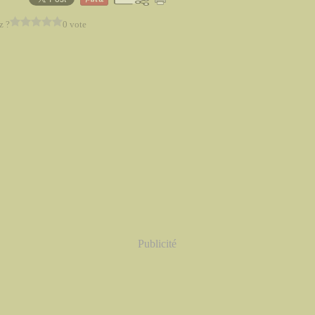
z ?
0 vote
Publicité