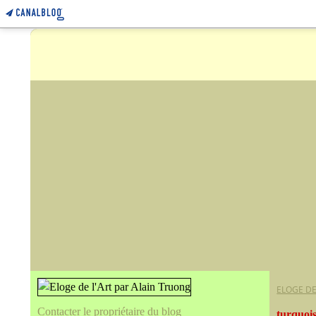
ELOGE DE
Contacter le propriétaire du blog
turquoi