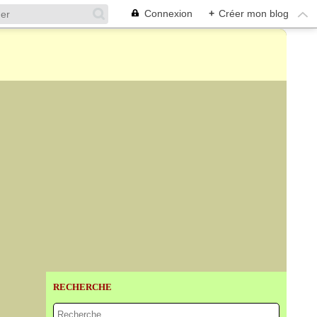
Connexion
+
Créer mon blog
RECHERCHE