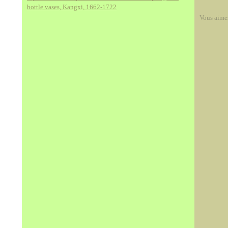
bottle vases, Kangxi, 1662-1722
Vous aime