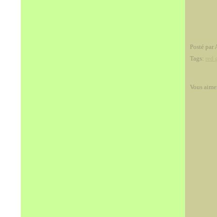
Posté par 
Tags:
red 
Vous aime