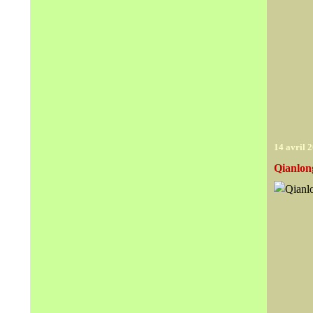
14 avril 
Qianlon