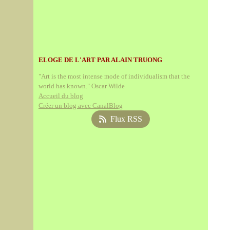
ELOGE DE L'ART PAR ALAIN TRUONG
"Art is the most intense mode of individualism that the
world has known." Oscar Wilde
Accueil du blog
Créer un blog avec CanalBlog
Flux RSS