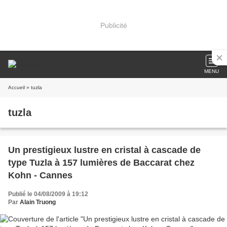
Publicité
MENU
Accueil
» tuzla
tuzla
Un prestigieux lustre en cristal à cascade de
type Tuzla à 157 lumières de Baccarat chez
Kohn - Cannes
Publié le 04/08/2009 à 19:12
Par
Alain Truong