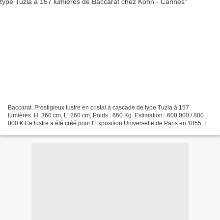
Baccarat. Prestigieux lustre en cristal à cascade de type Tuzla à 157
lumières .H. 360 cm, L. 260 cm, Poids : 660 Kg. Estimation : 600 000 / 800
000 € Ce lustre a été créé pour l'Exposition Universelle de Paris en 1855. Il
fut ensuite présenté à l'Exposition...