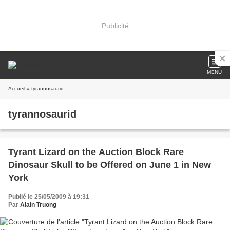
Publicité
MENU
Accueil
» tyrannosaurid
tyrannosaurid
Tyrant Lizard on the Auction Block Rare
Dinosaur Skull to be Offered on June 1 in New
York
Publié le 25/05/2009 à 19:31
Par
Alain Truong