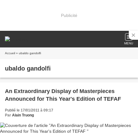
Publicité
MENU
Accueil
» ubaldo gandolfi
ubaldo gandolfi
An Extraordinary Display of Masterpieces
Announced for This Year's Edition of TEFAF
Publié le 17/01/2011 à 09:17
Par
Alain Truong