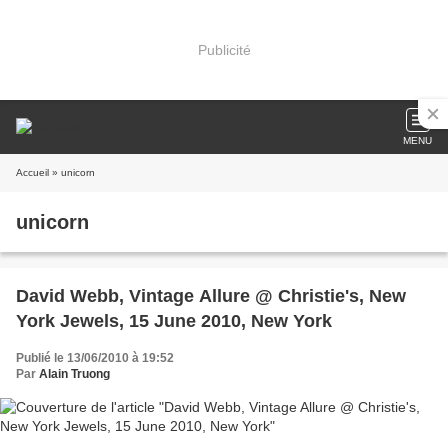
Publicité
MENU
Accueil
» unicorn
unicorn
David Webb, Vintage Allure @ Christie's, New
York Jewels, 15 June 2010, New York
Publié le 13/06/2010 à 19:52
Par
Alain Truong