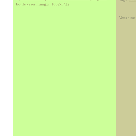
bottle vases, Kangxi, 1662-1722
Vous aime