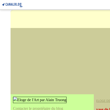
ELOGE DE
Contacter le propriétaire du blog
vase de 