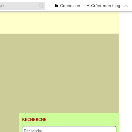
Connexion
+
Créer mon blog
RECHERCHE