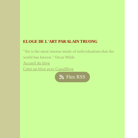
ELOGE DE L'ART PAR ALAIN TRUONG
"Art is the most intense mode of individualism that the
world has known." Oscar Wilde
Accueil du blog
Créer un blog avec CanalBlog
Flux RSS