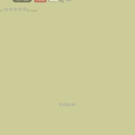
z ?
0 vote
Publicité