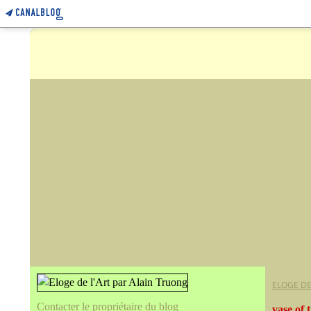
ELOGE DE
Contacter le propriétaire du blog
vase of