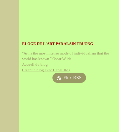
ELOGE DE L'ART PAR ALAIN TRUONG
"Art is the most intense mode of individualism that the
world has known." Oscar Wilde
Accueil du blog
Créer un blog avec CanalBlog
Flux RSS