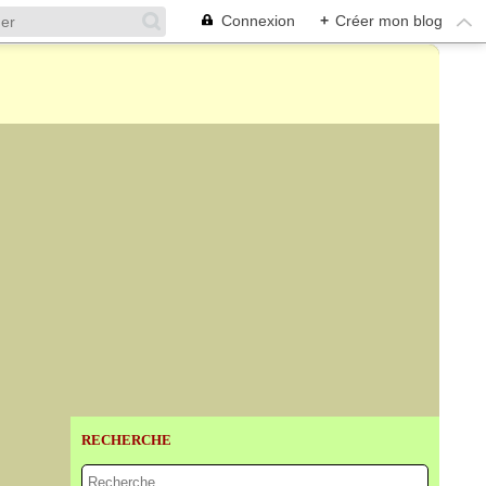
Connexion
+
Créer mon blog
RECHERCHE