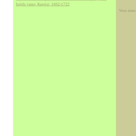
bottle vases, Kangxi, 1662-1722
Vous aime