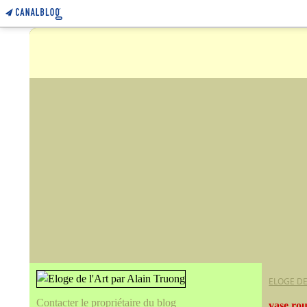
ELOGE DE
Contacter le propriétaire du blog
vase ro