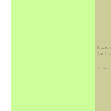
Posté par 
Tags:
Dyn
Vous aime