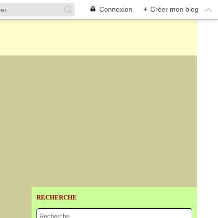
Connexion
+
Créer mon blog
RECHERCHE