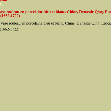
011
ase rouleau en porcelaine bleu et blanc. Chine, Dynastie Qing, E
 (1662-1722)