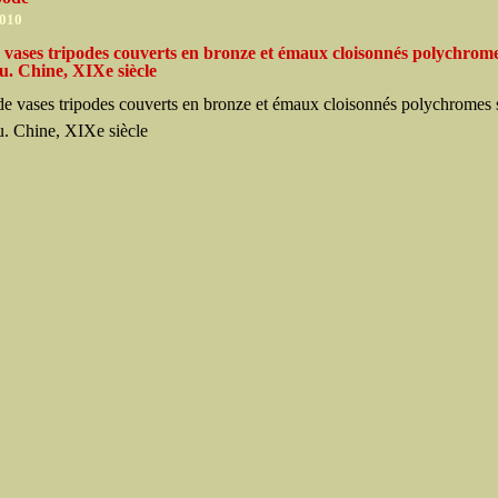
2010
 vases tripodes couverts en bronze et émaux cloisonnés polychrom
u. Chine, XIXe siècle