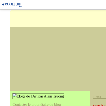
ELOGE DE
Contacter le propriétaire du blog
vase tri