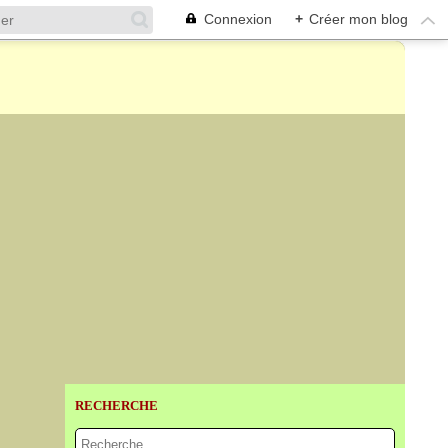
Connexion
+
Créer mon blog
RECHERCHE