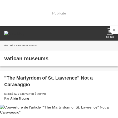
Publicité
MENU
Accueil
» vatican museums
vatican museums
"The Martyrdom of St. Lawrence" Not a
Caravaggio
Publié le 27/07/2010 à 08:28
Par
Alain Truong