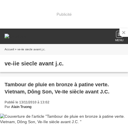
Publicité
MENU
Accueil
» ve-iie siecle avant j.c.
ve-iie siecle avant j.c.
Tambour de pluie en bronze à patine verte.
Vietnam, Dông Son, Ve-IIe siècle avant J.C.
Publié le 13/11/2010 à 13:02
Par
Alain Truong