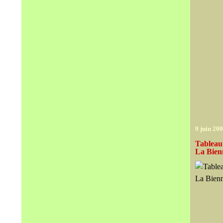
9 juin 20
Tableau 
La Bien