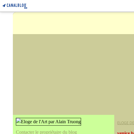
ELOGE DE
Contacter le propriétaire du blog
venice b