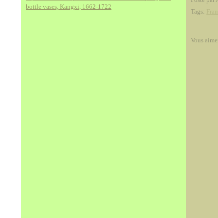
bottle vases, Kangxi, 1662-1722
Tags:
Fra
Vous aime