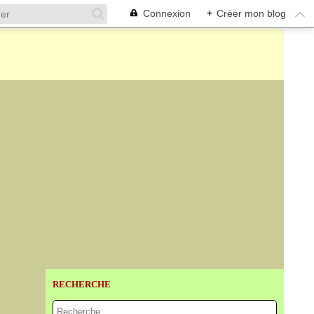
Connexion
+
Créer mon blog
RECHERCHE