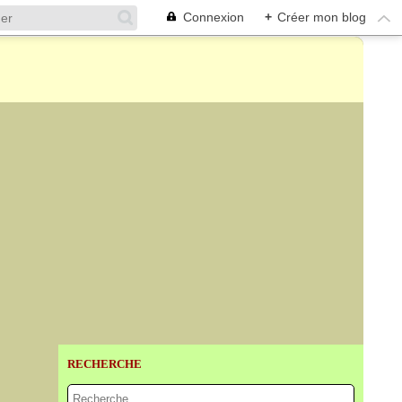
Connexion
+
Créer mon blog
RECHERCHE