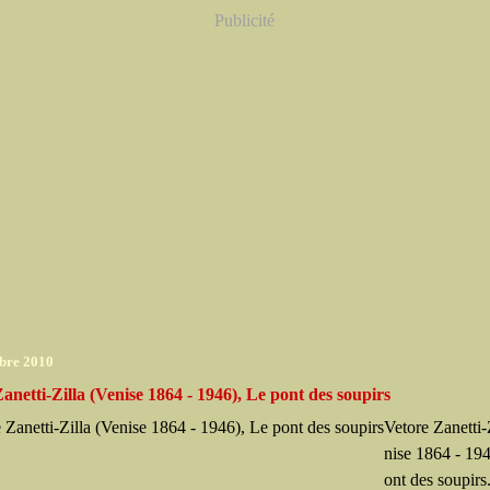
Publicité
bre 2010
anetti-Zilla (Venise 1864 - 1946), Le pont des soupirs
Vetore Zanetti-
nise 1864 - 194
ont des soupirs