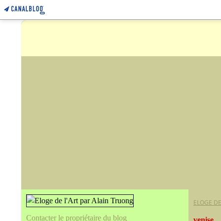
ELOGE DE
Contacter le propriétaire du blog
venise