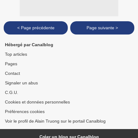
< Page précédente
Page suivante >
Hébergé par Canalblog
Top articles
Pages
Contact
Signaler un abus
C.G.U.
Cookies et données personnelles
Préférences cookies
Voir le profil de Alain Truong sur le portail Canalblog
Créer un blog sur Canalblog