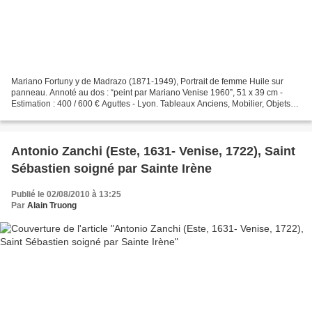
Mariano Fortuny y de Madrazo (1871-1949), Portrait de femme Huile sur
panneau. Annoté au dos : “peint par Mariano Venise 1960”, 51 x 39 cm -
Estimation : 400 / 600 € Aguttes - Lyon. Tableaux Anciens, Mobilier, Objets
d'art. Peintures & Arts Graphiques....
Antonio Zanchi (Este, 1631- Venise, 1722), Saint
Sébastien soigné par Sainte Irène
Publié le 02/08/2010 à 13:25
Par
Alain Truong