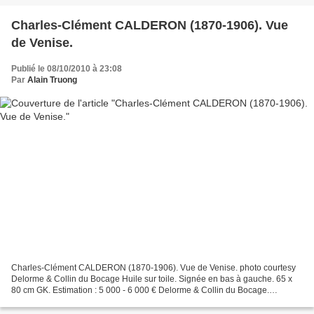
Charles-Clément CALDERON (1870-1906). Vue
de Venise.
Publié le 08/10/2010 à 23:08
Par
Alain Truong
Charles-Clément CALDERON (1870-1906). Vue de Venise. photo courtesy
Delorme & Collin du Bocage Huile sur toile. Signée en bas à gauche. 65 x
80 cm GK. Estimation : 5 000 - 6 000 € Delorme & Collin du Bocage.
Meubles et objets d'art. Mercredi 13 octobre...