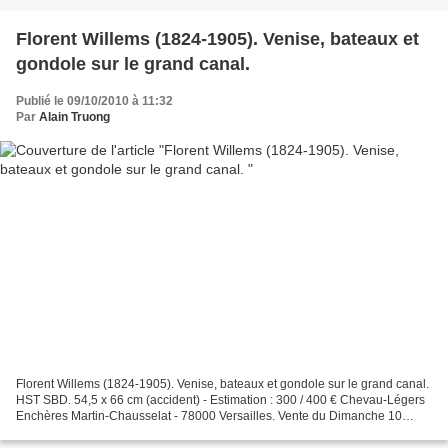
Florent Willems (1824-1905). Venise, bateaux et
gondole sur le grand canal.
Publié le 09/10/2010 à 11:32
Par
Alain Truong
Florent Willems (1824-1905). Venise, bateaux et gondole sur le grand canal.
HST SBD. 54,5 x 66 cm (accident) - Estimation : 300 / 400 € Chevau-Légers
Enchères Martin-Chausselat - 78000 Versailles. Vente du Dimanche 10
octobre 2010. Hôtel des Chevau-Légers...