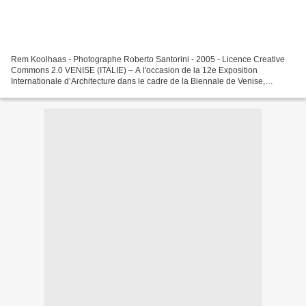
Rem Koolhaas - Photographe Roberto Santorini - 2005 - Licence Creative
Commons 2.0 VENISE (ITALIE) – A l'occasion de la 12e Exposition
Internationale d’Architecture dans le cadre de la Biennale de Venise,
l’architecte néerlandais, Rem Koolhaas a reçu...