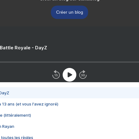
Créer un blog
 Battle Royale - DayZ
 DayZ
 a 13 ans (et vous l'avez ignoré)
e (littéralement)
im Rayan
 toutes les règles