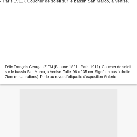
Félix François Georges ZIEM (Beaune 1821 - Paris 1911). Coucher de soleil
sur le bassin San Marco, à Venise. Toile. 98 x 135 cm. Signé en bas à droite
Ziem (restaurations). Porte au revers l'étiquette d'exposition Galerie
Charpentier, Marines, 1944. Provenance...