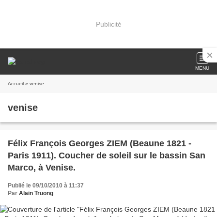
Publicité
MENU
Accueil
» venise
venise
Félix François Georges ZIEM (Beaune 1821 -
Paris 1911). Coucher de soleil sur le bassin San
Marco, à Venise.
Publié le 09/10/2010 à 11:37
Par
Alain Truong