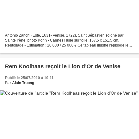
Antonio Zanchi (Este, 1631- Venise, 1722), Saint Sébastien soigné par
Sainte Irène. photo Kohn - Cannes Huile sur toile. 157,5 x 151,5 cm.
Rentoilage - Estimation : 20 000 / 25 000 € Ce tableau illustre l'épisode le
plus connu de l'histoire de Saint Sébastien...
Rem Koolhaas reçoit le Lion d’Or de Venise
Publié le 25/07/2010 à 10:11
Par
Alain Truong