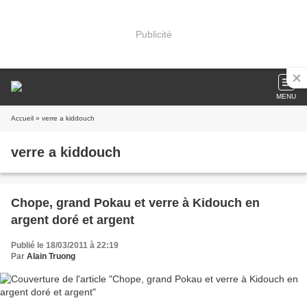
Publicité
MENU
Accueil
» verre a kiddouch
verre a kiddouch
Chope, grand Pokau et verre à Kidouch en
argent doré et argent
Publié le 18/03/2011 à 22:19
Par
Alain Truong