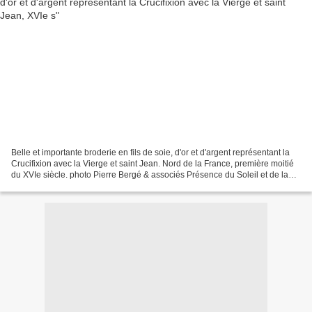
Belle et importante broderie en fils de soie, d'or et d'argent représentant la
Crucifixion avec la Vierge et saint Jean. Nord de la France, première moitié
du XVIe siècle. photo Pierre Bergé & associés Présence du Soleil et de la
Lune au-dessus des bras...