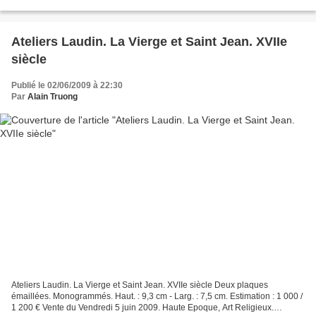
Haute Epoque, Art Religieux. Delorme...
Ateliers Laudin. La Vierge et Saint Jean. XVIIe
siècle
Publié le 02/06/2009 à 22:30
Par
Alain Truong
Ateliers Laudin. La Vierge et Saint Jean. XVIIe siècle Deux plaques
émaillées. Monogrammés. Haut. : 9,3 cm - Larg. : 7,5 cm. Estimation : 1 000 /
1 200 € Vente du Vendredi 5 juin 2009. Haute Epoque, Art Religieux.