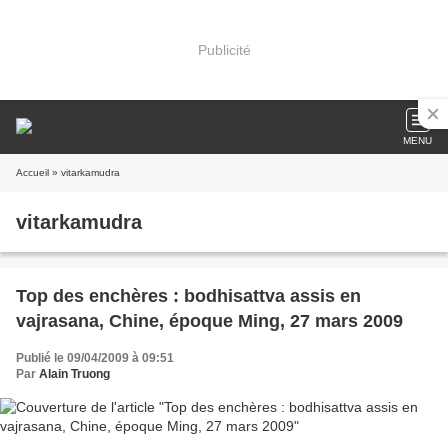
Publicité
MENU
Accueil
» vitarkamudra
vitarkamudra
Top des enchères : bodhisattva assis en
vajrasana, Chine, époque Ming, 27 mars 2009
Publié le 09/04/2009 à 09:51
Par
Alain Truong