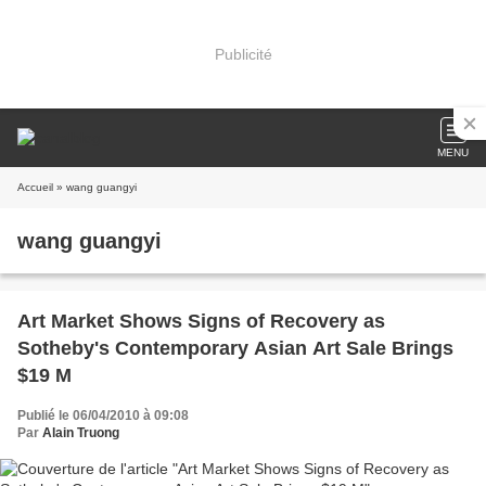
Publicité
MENU
Accueil
» wang guangyi
wang guangyi
Art Market Shows Signs of Recovery as
Sotheby's Contemporary Asian Art Sale Brings
$19 M
Publié le 06/04/2010 à 09:08
Par
Alain Truong