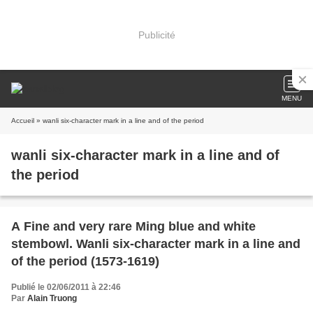
Publicité
MENU
Accueil
» wanli six-character mark in a line and of the period
wanli six-character mark in a line and of
the period
A Fine and very rare Ming blue and white
stembowl. Wanli six-character mark in a line and
of the period (1573-1619)
Publié le 02/06/2011 à 22:46
Par
Alain Truong