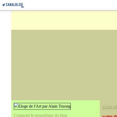
ELOGE DE
Contacter le propriétaire du blog
water d