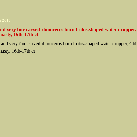
e 2010
and very fine carved rhinoceros horn Lotos-shaped water dropper,
asty, 16th-17th ct