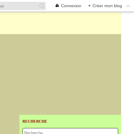
Connexion
+
Créer mon blog
RECHERCHE