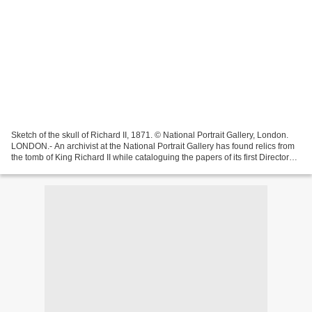
Sketch of the skull of Richard II, 1871. © National Portrait Gallery, London.
LONDON.- An archivist at the National Portrait Gallery has found relics from
the tomb of King Richard II while cataloguing the papers of its first Director
Sir George Scharf...