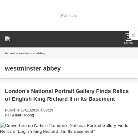
Publicité
MENU
Accueil
» westminster abbey
westminster abbey
London's National Portrait Gallery Finds Relics
of English King Richard II in Its Basement
Publié le 17/11/2010 à 09:29
Par
Alain Truong