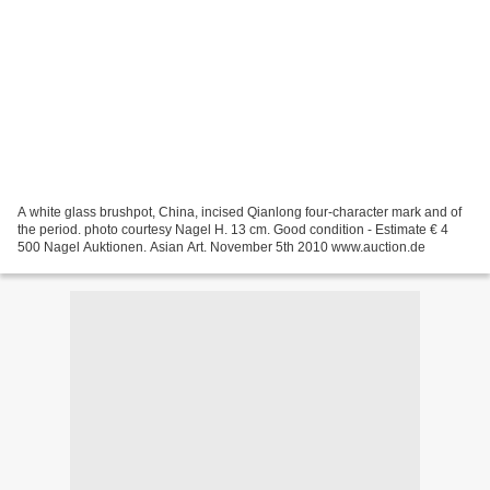
A white glass brushpot, China, incised Qianlong four-character mark and of
the period. photo courtesy Nagel H. 13 cm. Good condition - Estimate € 4
500 Nagel Auktionen. Asian Art. November 5th 2010 www.auction.de