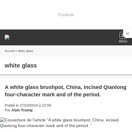
Publicité
MENU
Accueil
» white glass
white glass
A white glass brushpot, China, incised Qianlong
four-character mark and of the period.
Publié le 27/10/2010 à 23:59
Par
Alain Truong