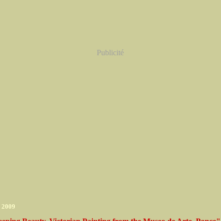
Publicité
r 2009