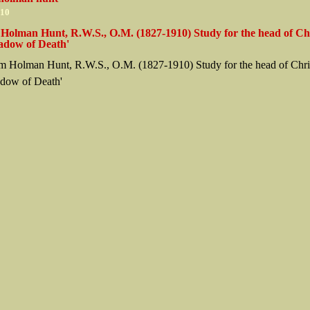
010
 Holman Hunt, R.W.S., O.M. (1827-1910) Study for the head of Chr
adow of Death'