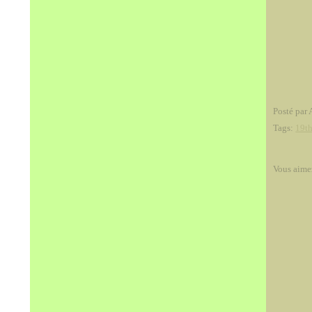
Posté par 
Tags:
19th
Vous aime