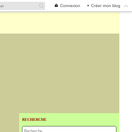
Connexion
+
Créer mon blog
RECHERCHE