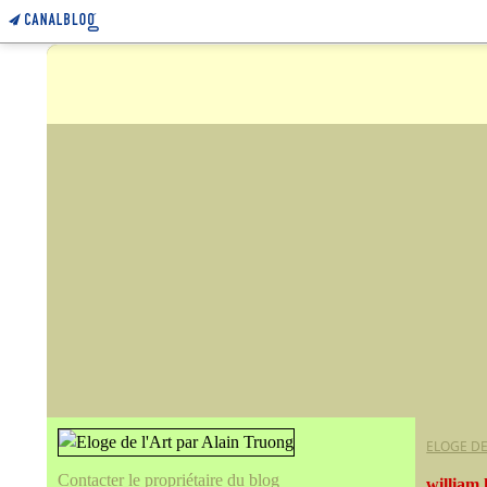
ELOGE DE
Contacter le propriétaire du blog
william